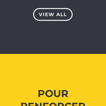
VIEW ALL
POUR