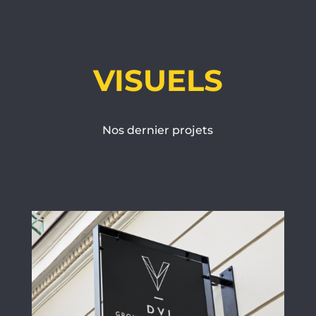
VISUELS
Nos dernier projets