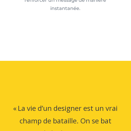
renforcer un message de manière
instantanée.
« La vie d’un designer est un vrai
champ de bataille. On se bat